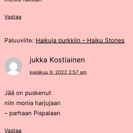
Vastaa
Paluuviite:
Haikuja purkkiin – Haiku Stories
jukka Kostiainen
kesäkuu 9, 2022 2:57 am
Jää on puskenut
niin monia harjujaan
– parhaan Pispalaan
Vastaa