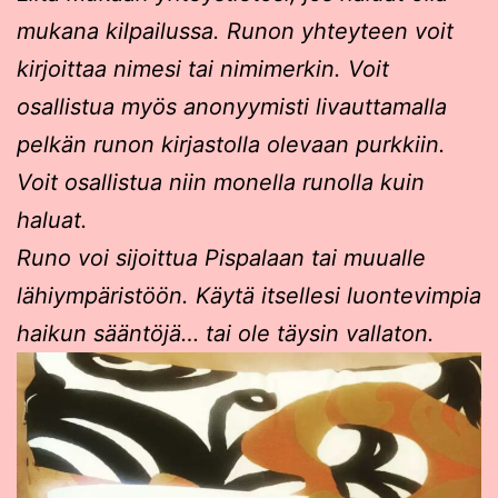
mukana kilpailussa. Runon yhteyteen voit
kirjoittaa nimesi tai nimimerkin. Voit
osallistua myös anonyymisti livauttamalla
pelkän runon kirjastolla olevaan purkkiin.
Voit osallistua niin monella runolla kuin
haluat.
Runo voi sijoittua Pispalaan tai muualle
lähiympäristöön. Käytä itsellesi luontevimpia
haikun sääntöjä… tai ole täysin vallaton.