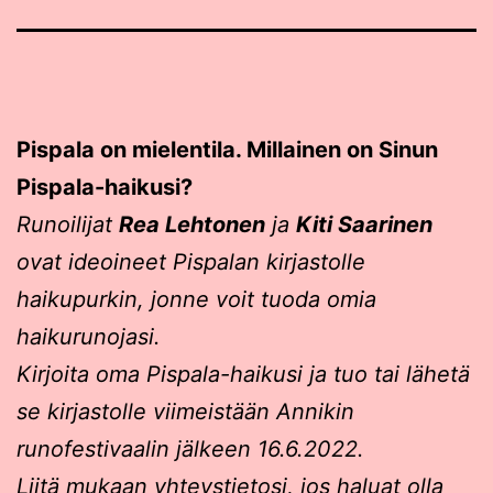
Pispala on mielentila. Millainen on Sinun
Pispala-haikusi?
Runoilijat
Rea Lehtonen
ja
Kiti Saarinen
ovat ideoineet Pispalan kirjastolle
haikupurkin, jonne voit tuoda omia
haikurunojasi.
Kirjoita oma Pispala-haikusi ja tuo tai lähetä
se kirjastolle viimeistään Annikin
runofestivaalin jälkeen 16.6.2022.
Liitä mukaan yhteystietosi, jos haluat olla