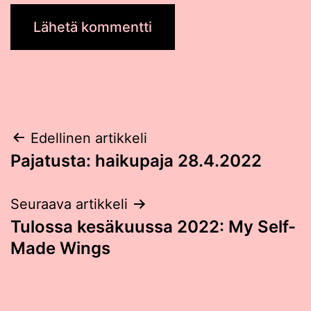
Post
Edellinen artikkeli
Pajatusta: haikupaja 28.4.2022
navigation
Seuraava artikkeli
Tulossa kesäkuussa 2022: My Self-
Made Wings