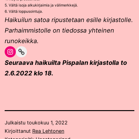
5. Vältä isoja alkukirjaimia ja välimerkkejä.
6. Vältä loppusointuja.
Haikuilun satoa ripustetaan esille kirjastolle.
Parhaimmistolle on tiedossa yhteinen
runokeikka.
Instagram
Link
Seuraava haikuilta Pispalan kirjastolla to
2.6.2022 klo 18.
Julkaistu
toukokuu 1, 2022
Kirjoittanut
Rea Lehtonen