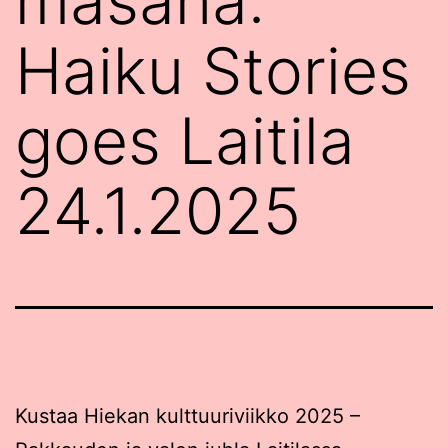
mäsänä:
Haiku Stories
goes Laitila
24.1.2025
Kustaa Hiekan kulttuuriviikko 2025 –