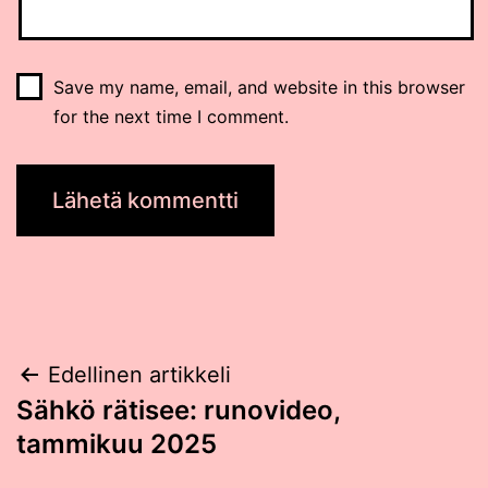
Save my name, email, and website in this browser
for the next time I comment.
Post
Edellinen artikkeli
Sähkö rätisee: runovideo,
navigation
tammikuu 2025