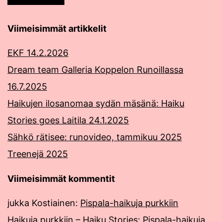
Viimeisimmät artikkelit
EKF 14.2.2026
Dream team Galleria Koppelon Runoillassa
16.7.2025
Haikujen ilosanomaa sydän mäsänä: Haiku
Stories goes Laitila 24.1.2025
Sähkö rätisee: runovideo, tammikuu 2025
Treenejä 2025
Viimeisimmät kommentit
jukka Kostiainen
:
Pispala-haikuja purkkiin
Haikuja purkkiin – Haiku Stories
:
Pispala-haikuja