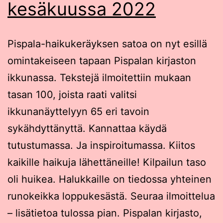
kesäkuussa 2022
Pispala-haikukeräyksen satoa on nyt esillä
omintakeiseen tapaan Pispalan kirjaston
ikkunassa. Tekstejä ilmoitettiin mukaan
tasan 100, joista raati valitsi
ikkunanäyttelyyn 65 eri tavoin
sykähdyttänyttä. Kannattaa käydä
tutustumassa. Ja inspiroitumassa. Kiitos
kaikille haikuja lähettäneille! Kilpailun taso
oli huikea. Halukkaille on tiedossa yhteinen
runokeikka loppukesästä. Seuraa ilmoittelua
– lisätietoa tulossa pian. Pispalan kirjasto,