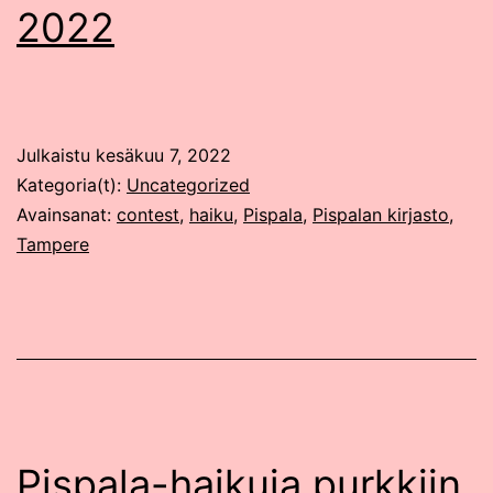
2022
Julkaistu
kesäkuu 7, 2022
Kategoria(t):
Uncategorized
Avainsanat:
contest
,
haiku
,
Pispala
,
Pispalan kirjasto
,
Tampere
Pispala-haikuja purkkiin