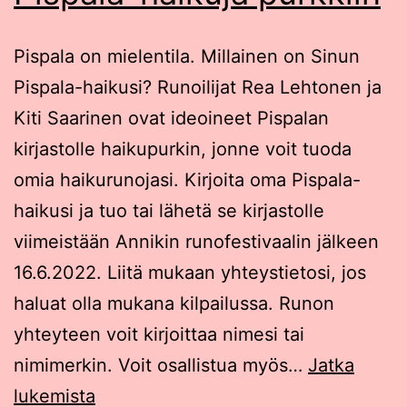
Pispala on mielentila. Millainen on Sinun
Pispala-haikusi? Runoilijat Rea Lehtonen ja
Kiti Saarinen ovat ideoineet Pispalan
kirjastolle haikupurkin, jonne voit tuoda
omia haikurunojasi. Kirjoita oma Pispala-
haikusi ja tuo tai lähetä se kirjastolle
viimeistään Annikin runofestivaalin jälkeen
16.6.2022. Liitä mukaan yhteystietosi, jos
haluat olla mukana kilpailussa. Runon
yhteyteen voit kirjoittaa nimesi tai
nimimerkin. Voit osallistua myös…
Jatka
Pispala-
lukemista