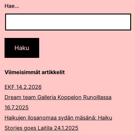
Hae…
Viimeisimmät artikkelit
EKF 14.2.2026
Dream team Galleria Koppelon Runoillassa
16.7.2025
Haikujen ilosanomaa sydän mäsänä: Haiku
Stories goes Laitila 24.1.2025