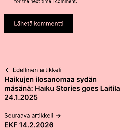
for the next time I comment.
Post
Edellinen artikkeli
Haikujen ilosanomaa sydän
navigation
mäsänä: Haiku Stories goes Laitila
24.1.2025
Seuraava artikkeli
EKF 14.2.2026