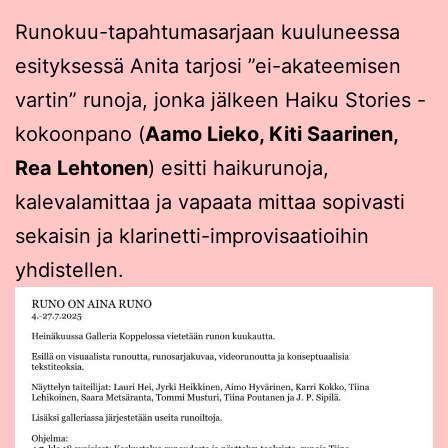
Runokuu-tapahtumasarjaan kuuluneessa
esityksessä Anita tarjosi ”ei-akateemisen
vartin” runoja, jonka jälkeen Haiku Stories -
kokoonpano (
Aamo Lieko, Kiti Saarinen,
Rea Lehtonen
) esitti haikurunoja,
kalevalamittaa ja vapaata mittaa sopivasti
sekaisin ja klarinetti-improvisaatioihin
yhdistellen.