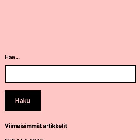
Hae…
Viimeisimmät artikkelit