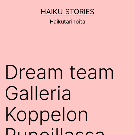
Siirry
HAIKU STORIES
sisältöön
Haikutarinoita
Dream team
Galleria
Koppelon