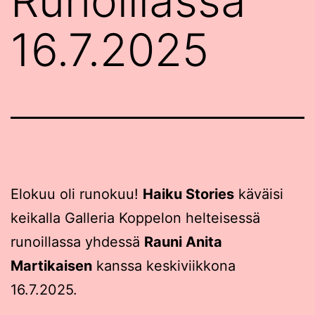
Runoillassa
16.7.2025
Elokuu oli runokuu!
Haiku Stories
käväisi
keikalla Galleria Koppelon helteisessä
runoillassa yhdessä
Rauni Anita
Martikaisen
kanssa keskiviikkona
16.7.2025.