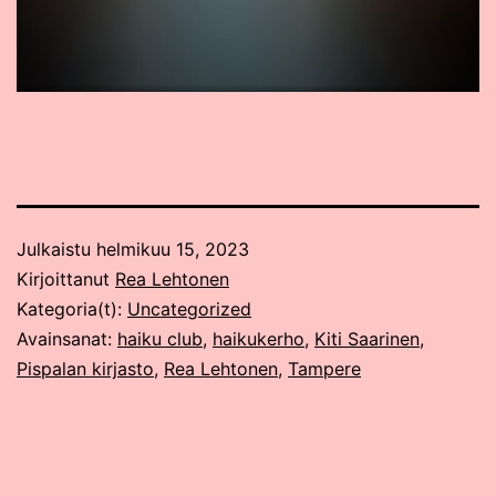
Julkaistu
helmikuu 15, 2023
Kirjoittanut
Rea Lehtonen
Kategoria(t):
Uncategorized
Avainsanat:
haiku club
,
haikukerho
,
Kiti Saarinen
,
Pispalan kirjasto
,
Rea Lehtonen
,
Tampere