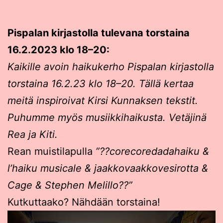
Pispalan kirjastolla tulevana torstaina
16.2.2023 klo 18–20:
Kaikille avoin haikukerho Pispalan kirjastolla
torstaina 16.2.23 klo 18–20. Tällä kertaa
meitä inspiroivat Kirsi Kunnaksen tekstit.
Puhumme myös musiikkihaikusta. Vetäjinä
Rea ja Kiti.
Rean muistilapulla
”??corecoredadahaiku &
l’haiku musicale & jaakkovaakkovesirotta &
Cage & Stephen Melillo??”
Kutkuttaako? Nähdään torstaina!