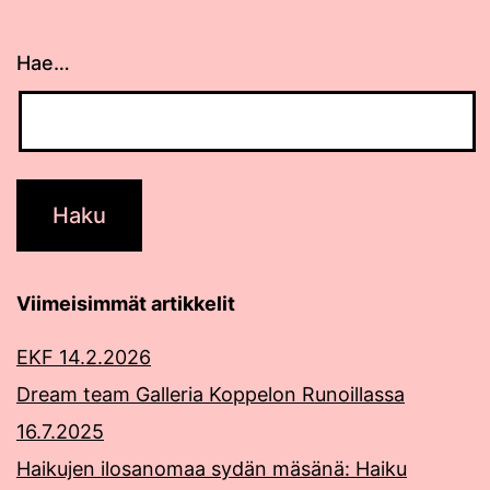
Hae…
Viimeisimmät artikkelit
EKF 14.2.2026
Dream team Galleria Koppelon Runoillassa
16.7.2025
Haikujen ilosanomaa sydän mäsänä: Haiku