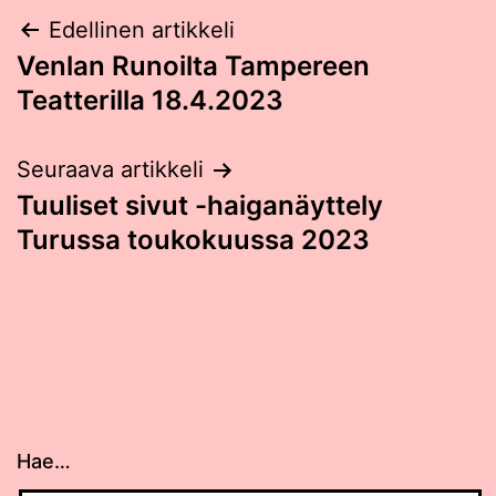
Post
Edellinen artikkeli
Venlan Runoilta Tampereen
navigation
Teatterilla 18.4.2023
Seuraava artikkeli
Tuuliset sivut -haiganäyttely
Turussa toukokuussa 2023
Hae…