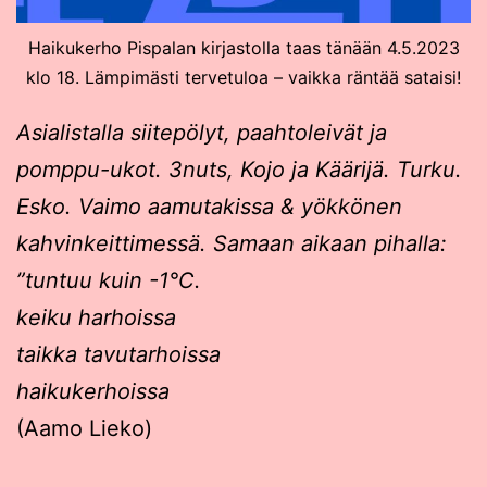
Haikukerho Pispalan kirjastolla taas tänään 4.5.2023
klo 18. Lämpimästi tervetuloa – vaikka räntää sataisi!
Asialistalla siitepölyt, paahtoleivät ja
pomppu-ukot. 3nuts, Kojo ja Käärijä. Turku.
Esko. Vaimo aamutakissa & yökkönen
kahvinkeittimessä. Samaan aikaan pihalla:
”tuntuu kuin -1°C.
keiku harhoissa
taikka tavutarhoissa
haikukerhoissa
(Aamo Lieko)