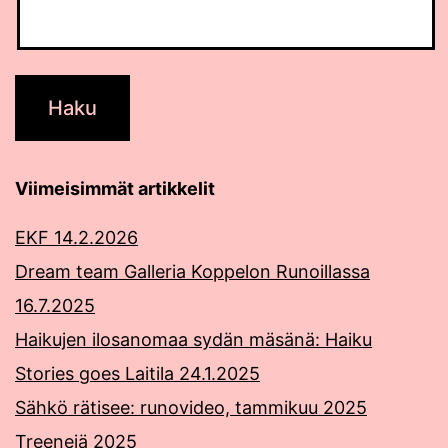
Viimeisimmät artikkelit
EKF 14.2.2026
Dream team Galleria Koppelon Runoillassa
16.7.2025
Haikujen ilosanomaa sydän mäsänä: Haiku
Stories goes Laitila 24.1.2025
Sähkö rätisee: runovideo, tammikuu 2025
Treenejä 2025