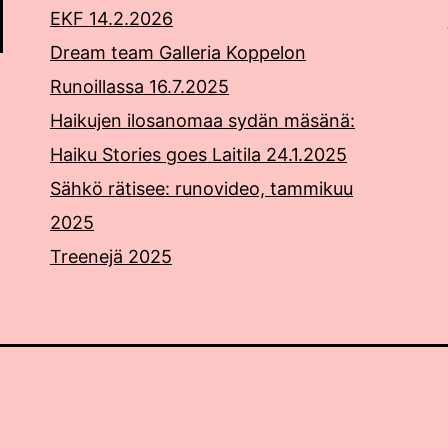
EKF 14.2.2026
Dream team Galleria Koppelon
Runoillassa 16.7.2025
Haikujen ilosanomaa sydän mäsänä:
Haiku Stories goes Laitila 24.1.2025
Sähkö rätisee: runovideo, tammikuu
2025
Treenejä 2025