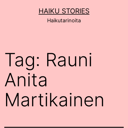
Siirry
HAIKU STORIES
sisältöön
Haikutarinoita
Tag:
Rauni
Anita
Martikainen