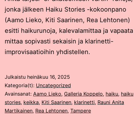
jonka jälkeen Haiku Stories -kokoonpano
(Aamo Lieko, Kiti Saarinen, Rea Lehtonen)
esitti haikurunoja, kalevalamittaa ja vapaata
mittaa sopivasti sekaisin ja klarinetti-
improvisaatioihin yhdistellen.
Julkaistu
heinäkuu 16, 2025
Kategoria(t):
Uncategorized
Avainsanat:
Aamo Lieko
,
Galleria Koppelo
,
haiku
,
haiku
stories
,
keikka
,
Kiti Saarinen
,
klarinetti
,
Rauni Anita
Martikainen
,
Rea Lehtonen
,
Tampere