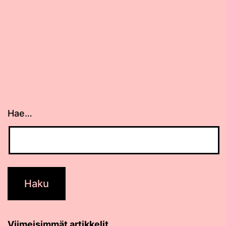
Hae…
Viimeisimmät artikkelit