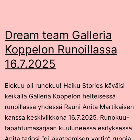
Dream team Galleria
Koppelon Runoillassa
16.7.2025
Elokuu oli runokuu! Haiku Stories käväisi
keikalla Galleria Koppelon helteisessä
runoillassa yhdessä Rauni Anita Martikaisen
kanssa keskiviikkona 16.7.2025. Runokuu-
tapahtumasarjaan kuuluneessa esityksessä
Anita tarjosi ”ei-akateemisen vartin” runoja,