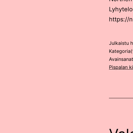
Lyhytelo
https://
Julkaistu
h
Kategoria(
Avainsana
Pispalan ki