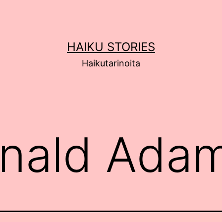
HAIKU STORIES
Haikutarinoita
nald Ada