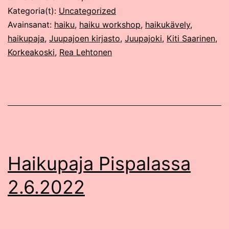
Kategoria(t):
Uncategorized
Avainsanat:
haiku
,
haiku workshop
,
haikukävely
,
haikupaja
,
Juupajoen kirjasto
,
Juupajoki
,
Kiti Saarinen
,
Korkeakoski
,
Rea Lehtonen
Haikupaja Pispalassa
2.6.2022