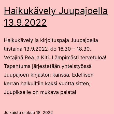
Haikukävely Juupajoella
13.9.2022
Haikukävely ja kirjoituspaja Juupajoella
tiistaina 13.9.2022 klo 16.30 – 18.30.
Vetäjinä Rea ja Kiti. Lämpimästi tervetuloa!
Tapahtuma järjestetään yhteistyössä
Juupajoen kirjaston kanssa. Edellisen
kerran haikuiltiin kaksi vuotta sitten;
Juupikselle on mukava palata!
Julkaistu
elokuu 18, 2022