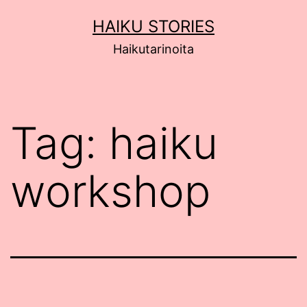
Siirry
HAIKU STORIES
sisältöön
Haikutarinoita
Tag:
haiku
workshop