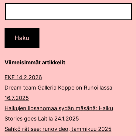
Viimeisimmät artikkelit
EKF 14.2.2026
Dream team Galleria Koppelon Runoillassa
16.7.2025
Haikujen ilosanomaa sydän mäsänä: Haiku
Stories goes Laitila 24.1.2025
Sähkö rätisee: runovideo, tammikuu 2025