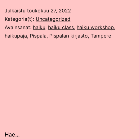
Julkaistu
toukokuu 27, 2022
Kategoria(t):
Uncategorized
Avainsanat:
haiku
,
haiku class
,
haiku workshop
,
haikupaja
,
Pispala
,
Pispalan kirjasto
,
Tampere
Hae…