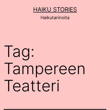
Siirry
HAIKU STORIES
sisältöön
Haikutarinoita
Tag:
Tampereen
Teatteri