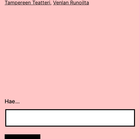
Tampereen Teatteri
,
Venlan Runoilta
Hae…