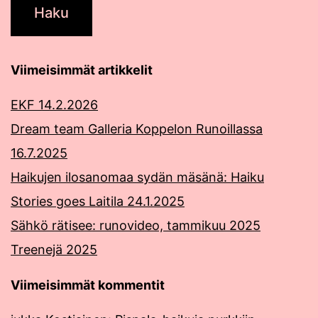
Viimeisimmät artikkelit
EKF 14.2.2026
Dream team Galleria Koppelon Runoillassa
16.7.2025
Haikujen ilosanomaa sydän mäsänä: Haiku
Stories goes Laitila 24.1.2025
Sähkö rätisee: runovideo, tammikuu 2025
Treenejä 2025
Viimeisimmät kommentit