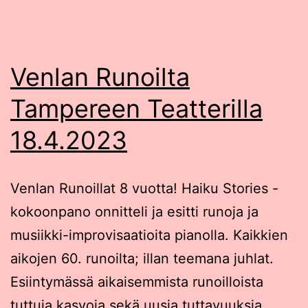
Venlan Runoilta
Tampereen Teatterilla
18.4.2023
Venlan Runoillat 8 vuotta! Haiku Stories -
kokoonpano onnitteli ja esitti runoja ja
musiikki-improvisaatioita pianolla. Kaikkien
aikojen 60. runoilta; illan teemana juhlat.
Esiintymässä aikaisemmista runoilloista
tuttuja kasvoja sekä uusia tuttavuuksia.