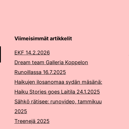
Viimeisimmät artikkelit
EKF 14.2.2026
Dream team Galleria Koppelon
Runoillassa 16.7.2025
Haikujen ilosanomaa sydän mäsänä:
Haiku Stories goes Laitila 24.1.2025
Sähkö rätisee: runovideo, tammikuu
2025
Treenejä 2025