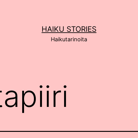
HAIKU STORIES
Haikutarinoita
tapiiri